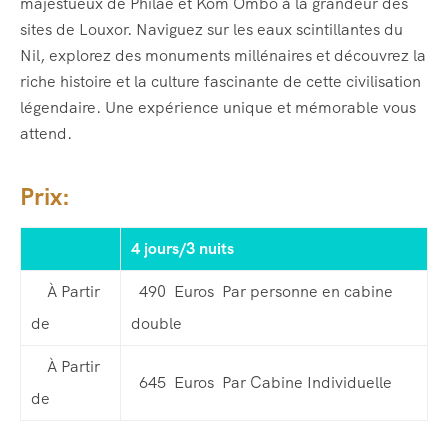
majestueux de Philae et Kom Ombo à la grandeur des
sites de Louxor. Naviguez sur les eaux scintillantes du
Nil, explorez des monuments millénaires et découvrez la
riche histoire et la culture fascinante de cette civilisation
légendaire. Une expérience unique et mémorable vous
attend.
Prix:
4 jours/3 nuits
À Partir
490 Euros
Par personne en cabine
de
double
À Partir
645 Euros
Par Cabine Individuelle
de