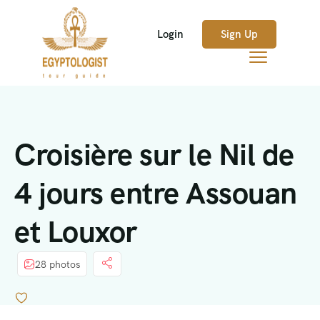
Login
Sign Up
Croisière sur le Nil de
4 jours entre Assouan
et Louxor
28 photos