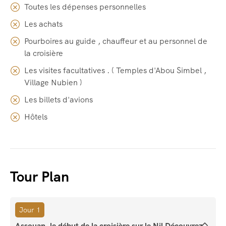
Toutes les dépenses personnelles
Les achats
Pourboires au guide , chauffeur et au personnel de
la croisière
Les visites facultatives . ( Temples d'Abou Simbel ,
Village Nubien )
Les billets d'avions
Hôtels
Tour Plan
Jour 1
Assouan, le début de la croisière sur le Nil Découvrez