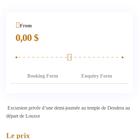
From
0,00
$
Booking Form
Enquiry Form
Excursion privée d’une demi-journée au temple de Dendera au
départ de Louxor
Le prix