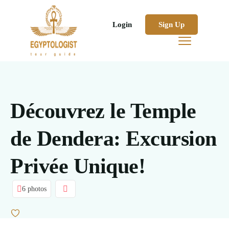
Login
Sign Up
Découvrez le Temple
de Dendera: Excursion
Privée Unique!
6 photos