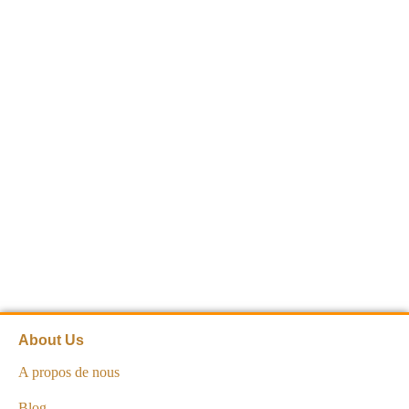
About Us
A propos de nous
Blog